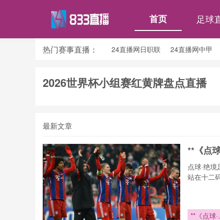
首页
足球
热门赛事直播：
24直播网日职联
24直播网中甲
24直播网韩K联
24直播网世界杯
2026世界杯小组赛红黄牌盘点直播
最新文章
**《点球
点球·绝
站在十二
**《点球·