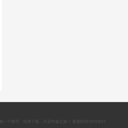
一个细节。快来下载，开启中超之旅！ 更新时间1970年01