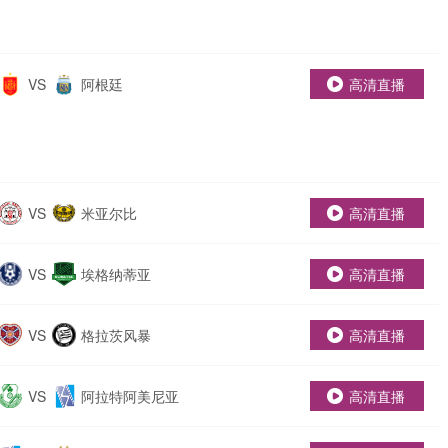
VS
阿根廷
高清直播
VS
米亚尔比
高清直播
VS
埃格纳蒂亚
高清直播
VS
格拉茨风暴
高清直播
VS
阿拉特阿美尼亚
高清直播