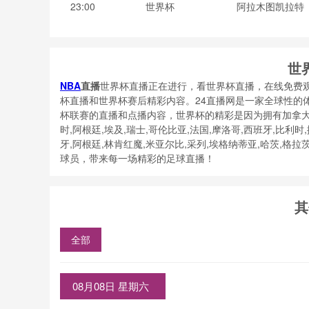
23:00
世界杯
阿拉木图凯拉特
世
NBA
直播
世界杯直播正在进行，看世界杯直播，在线免费
杯直播和世界杯赛后精彩内容。24直播网是一家全球性的体育
杯联赛的直播和点播内容，世界杯的精彩是因为拥有加拿大,摩洛
时,阿根廷,埃及,瑞士,哥伦比亚,法国,摩洛哥,西班牙,比利时
牙,阿根廷,林肯红魔,米亚尔比,采列,埃格纳蒂亚,哈茨,格
球员，带来每一场精彩的足球直播！
其
全部
08月08日 星期六