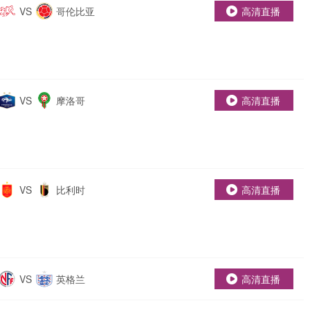
VS
哥伦比亚
高清直播
VS
摩洛哥
高清直播
VS
比利时
高清直播
VS
英格兰
高清直播