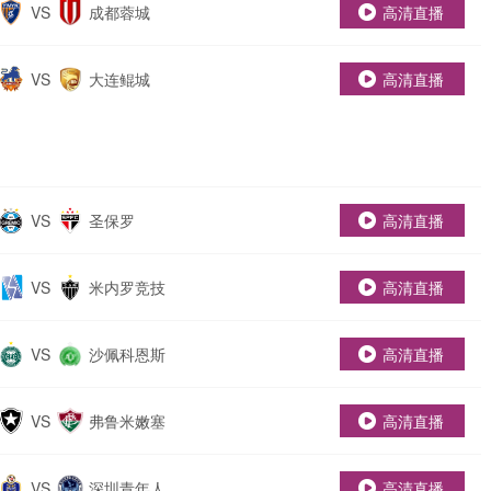
VS
成都蓉城
高清直播
VS
大连鲲城
高清直播
VS
圣保罗
高清直播
VS
米内罗竞技
高清直播
VS
沙佩科恩斯
高清直播
VS
弗鲁米嫩塞
高清直播
VS
深圳青年人
高清直播