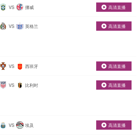
VS
挪威
高清直播
VS
英格兰
高清直播
VS
西班牙
高清直播
VS
比利时
高清直播
VS
埃及
高清直播