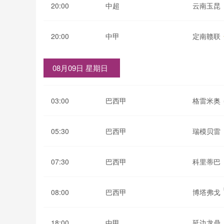
20:00
中超
云南玉昆
20:00
中甲
定南赣联
08月09日 星期日
03:00
巴西甲
格雷米奥
05:30
巴西甲
瑞模贝雷
07:30
巴西甲
科里蒂巴
08:00
巴西甲
博塔弗戈
18:00
中甲
延边龙鼎