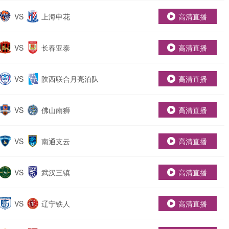
VS
上海申花
高清直播
VS
长春亚泰
高清直播
VS
陕西联合月亮泊队
高清直播
VS
佛山南狮
高清直播
VS
南通支云
高清直播
VS
武汉三镇
高清直播
VS
辽宁铁人
高清直播