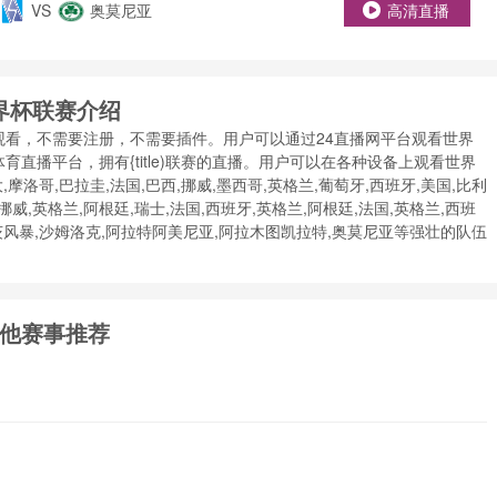
VS
奥莫尼亚
高清直播
界杯联赛介绍
观看，不需要注册，不需要插件。用户可以通过24直播网平台观看世界
直播平台，拥有{title)联赛的直播。用户可以在各种设备上观看世界
哥,巴拉圭,法国,巴西,挪威,墨西哥,英格兰,葡萄牙,西班牙,美国,比利
,挪威,英格兰,阿根廷,瑞士,法国,西班牙,英格兰,阿根廷,法国,英格兰,西班
拉茨风暴,沙姆洛克,阿拉特阿美尼亚,阿拉木图凯拉特,奥莫尼亚等强壮的队伍
他赛事推荐