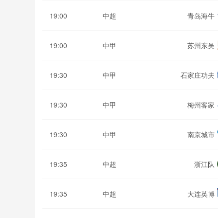
19:00
中超
青岛海牛
19:00
中甲
苏州东吴
19:30
中甲
石家庄功夫
19:30
中甲
梅州客家
19:30
中甲
南京城市
19:35
中超
浙江队
19:35
中超
大连英博