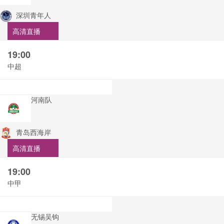
深圳青年人
高清直播
19:00
中超
河南队
青岛西海岸
高清直播
19:00
中甲
无锡吴钩