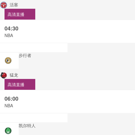
活塞
高清直播
04:30
NBA
步行者
猛龙
高清直播
06:00
NBA
凯尔特人