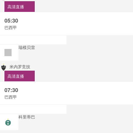
高清直播
05:30
巴西甲
瑞模贝雷
米内罗竞技
高清直播
07:30
巴西甲
科里蒂巴