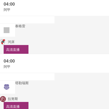
04:00
阿甲
泰格雷
河床
高清直播
04:00
阿甲
塔勒瑞斯
拉努斯
高清直播