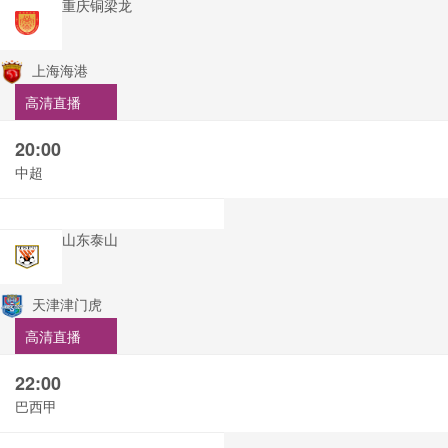
重庆铜梁龙
上海海港
高清直播
20:00
中超
山东泰山
天津津门虎
高清直播
22:00
巴西甲