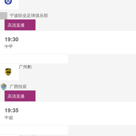
宁波职业足球俱乐部
高清直播
19:30
中甲
广州豹
广西恒宸
高清直播
19:35
中超