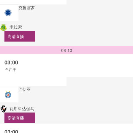
克鲁塞罗
米拉索
高清直播
08-10
03:00
巴西甲
巴伊亚
瓦斯科达伽马
高清直播
03:00