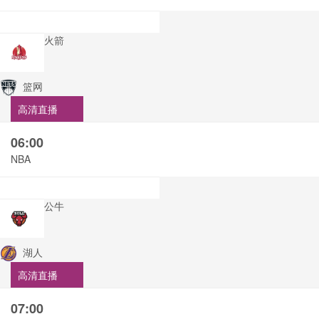
火箭
篮网
高清直播
06:00
NBA
公牛
湖人
高清直播
07:00