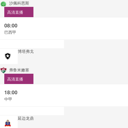
沙佩科恩斯
高清直播
08:00
巴西甲
博塔弗戈
弗鲁米嫩塞
高清直播
18:00
中甲
延边龙鼎