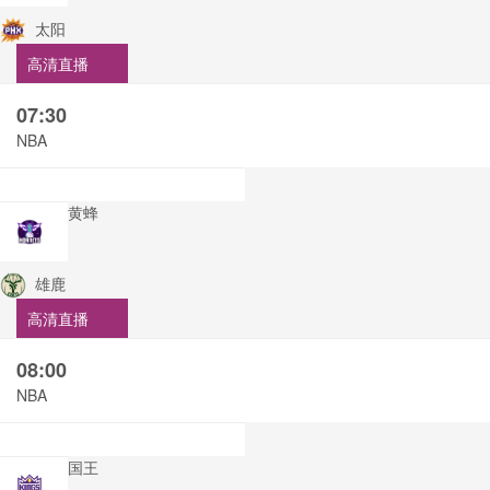
太阳
高清直播
07:30
NBA
黄蜂
雄鹿
高清直播
08:00
NBA
国王