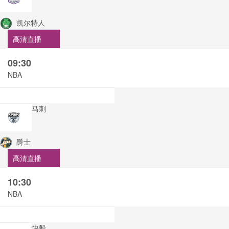
凯尔特人
高清直播
09:30
NBA
马刺
爵士
高清直播
10:30
NBA
快船