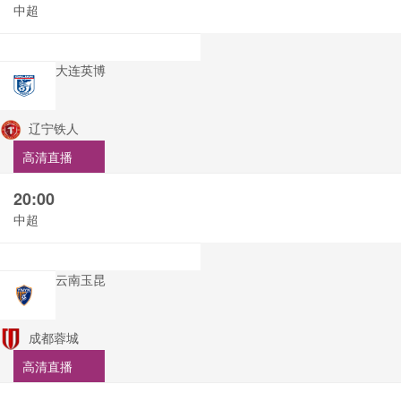
中超
大连英博
辽宁铁人
高清直播
20:00
中超
云南玉昆
成都蓉城
高清直播