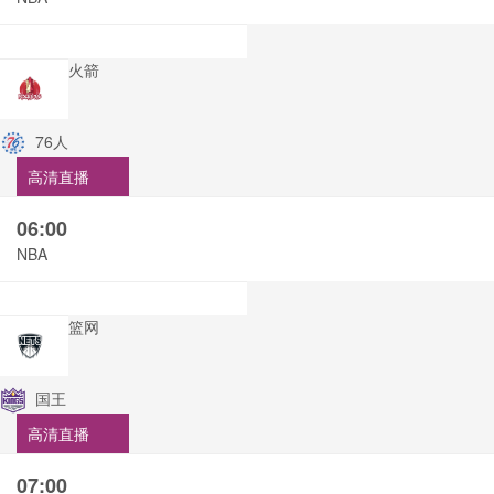
火箭
76人
高清直播
06:00
NBA
篮网
国王
高清直播
07:00