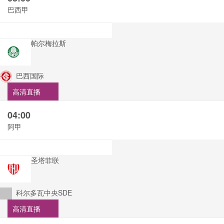
巴西甲
帕尔梅拉斯
巴西国际
高清直播
04:00
阿甲
圣塔菲联
科尔多瓦中央SDE
高清直播