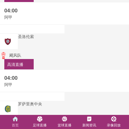
04:00
阿甲
圣洛伦索
飓风队
高清直播
04:00
阿甲
罗萨里奥中央
阿尔多斯维
首页
足球直播
篮球直播
新闻资讯
录像回放