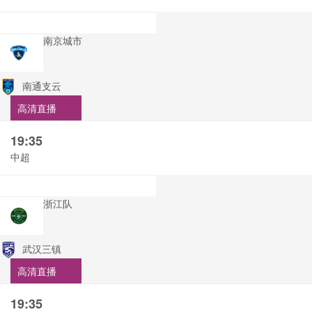
南京城市
南通支云
高清直播
19:35
中超
浙江队
武汉三镇
高清直播
19:35