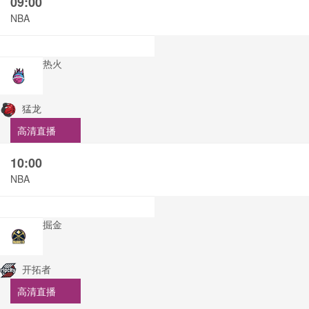
09:00
NBA
热火
猛龙
高清直播
10:00
NBA
掘金
开拓者
高清直播