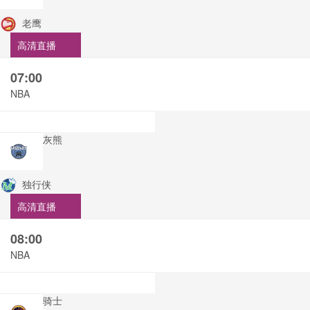
老鹰
高清直播
07:00
NBA
灰熊
独行侠
高清直播
08:00
NBA
骑士