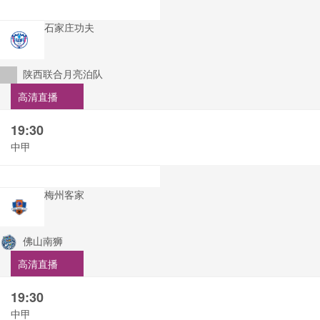
石家庄功夫
陕西联合月亮泊队
高清直播
19:30
中甲
梅州客家
佛山南狮
高清直播
19:30
中甲