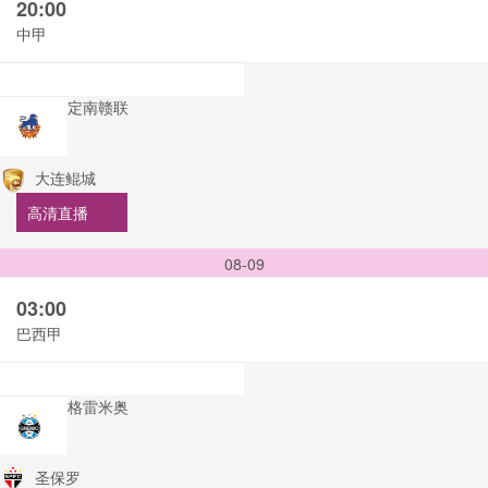
20:00
中甲
定南赣联
大连鲲城
高清直播
08-09
03:00
巴西甲
格雷米奥
圣保罗