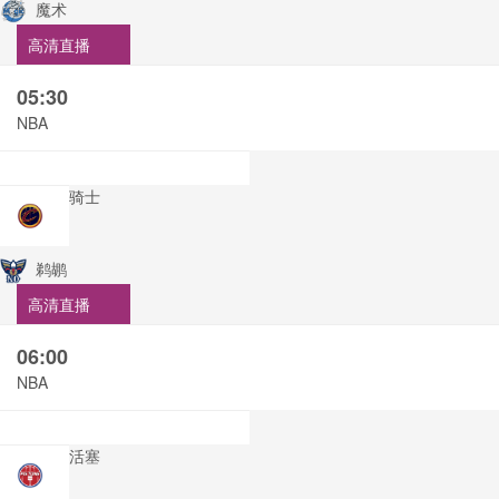
魔术
高清直播
05:30
NBA
骑士
鹈鹕
高清直播
06:00
NBA
活塞