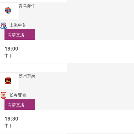
青岛海牛
上海申花
高清直播
19:00
中甲
苏州东吴
长春亚泰
高清直播
19:30
中甲