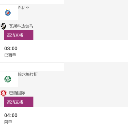
巴伊亚
瓦斯科达伽马
高清直播
03:00
巴西甲
帕尔梅拉斯
巴西国际
高清直播
04:00
阿甲