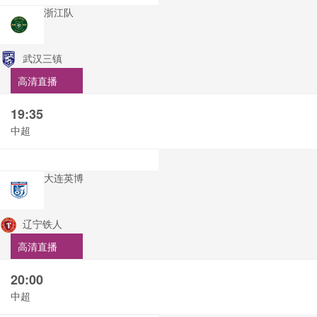
浙江队
武汉三镇
高清直播
19:35
中超
大连英博
辽宁铁人
高清直播
20:00
中超