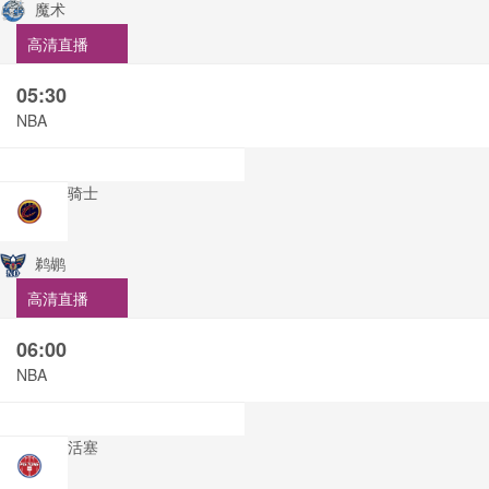
魔术
高清直播
05:30
NBA
骑士
鹈鹕
高清直播
06:00
NBA
活塞