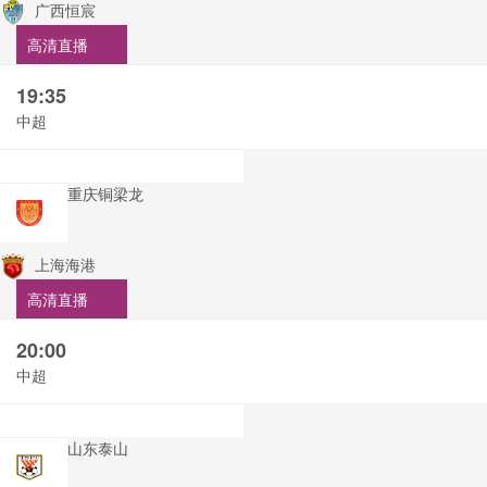
广西恒宸
高清直播
19:35
中超
重庆铜梁龙
上海海港
高清直播
20:00
中超
山东泰山