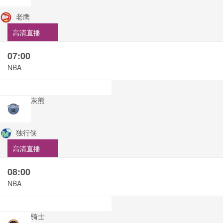
老鹰
高清直播
07:00
NBA
灰熊
独行侠
高清直播
08:00
NBA
骑士