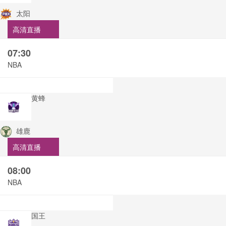
太阳
高清直播
07:30
NBA
黄蜂
雄鹿
高清直播
08:00
NBA
国王