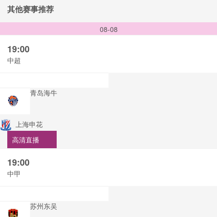
其他赛事推荐
08-08
19:00
中超
青岛海牛
上海申花
高清直播
19:00
中甲
苏州东吴