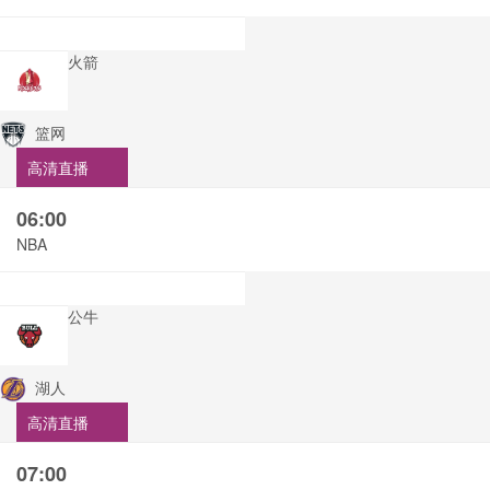
火箭
篮网
高清直播
06:00
NBA
公牛
湖人
高清直播
07:00