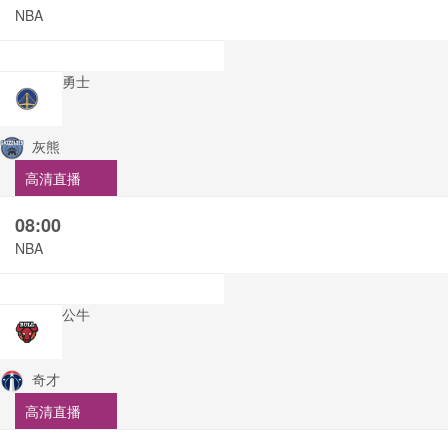
NBA
勇士
灰熊
高清直播
08:00
NBA
公牛
奇才
高清直播