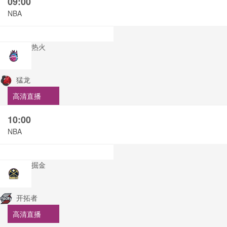
09:00
NBA
热火
猛龙
高清直播
10:00
NBA
掘金
开拓者
高清直播