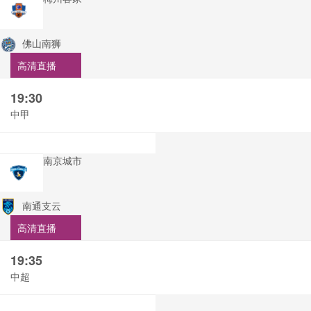
佛山南狮
高清直播
19:30
中甲
南京城市
南通支云
高清直播
19:35
中超