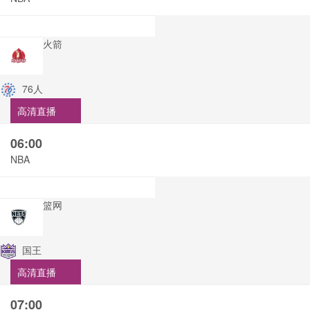
火箭
76人
高清直播
06:00
NBA
篮网
国王
高清直播
07:00