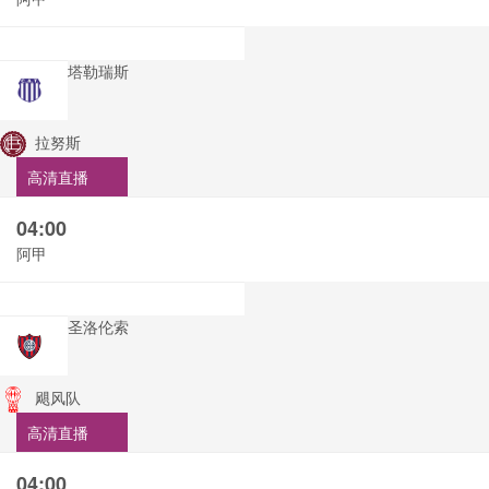
塔勒瑞斯
拉努斯
高清直播
04:00
阿甲
圣洛伦索
飓风队
高清直播
04:00