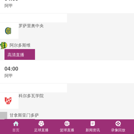
阿甲
罗萨里奥中央
阿尔多斯维
高清直播
04:00
阿甲
科尔多瓦学院
甘拿斯亚门多萨
高清直播
首页
足球直播
篮球直播
新闻资讯
录像回放