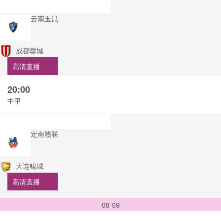
云南玉昆
成都蓉城
高清直播
20:00
中甲
定南赣联
大连鲲城
高清直播
08-09