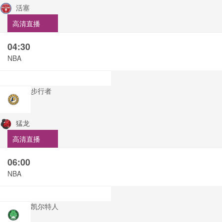
活塞
高清直播
04:30
NBA
步行者
猛龙
高清直播
06:00
NBA
凯尔特人