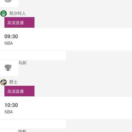
凯尔特人
高清直播
09:30
NBA
马刺
爵士
高清直播
10:30
NBA
快船