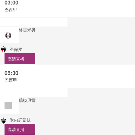
03:00
巴西甲
格雷米奥
圣保罗
高清直播
05:30
巴西甲
瑞模贝雷
米内罗竞技
高清直播