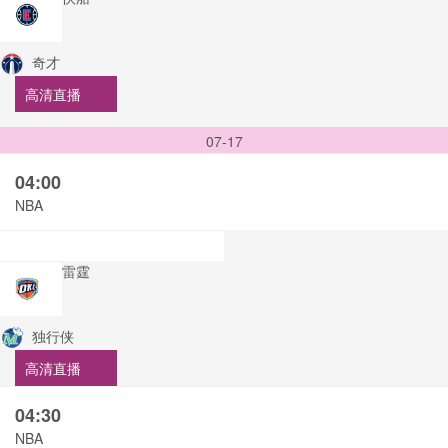
奇才
高清直播
07-17
04:00
NBA
雷霆
独行侠
高清直播
04:30
NBA