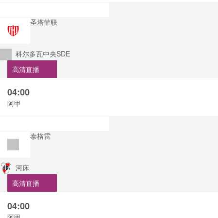
圣塔菲联
科尔多瓦中央SDE
高清直播
04:00
阿甲
泰格雷
河床
高清直播
04:00
阿甲