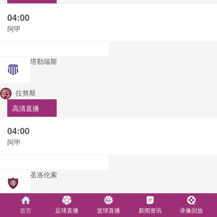
04:00
阿甲
塔勒瑞斯
拉努斯
高清直播
04:00
阿甲
圣洛伦索
飓风队
首页
足球直播
篮球直播
新闻资讯
录像回放