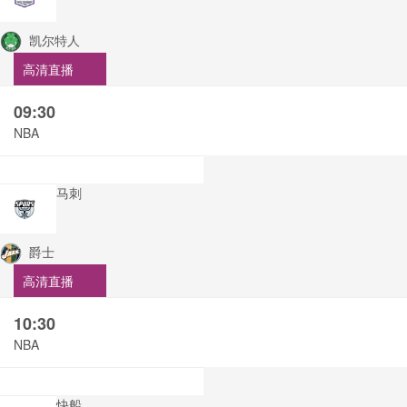
凯尔特人
高清直播
09:30
NBA
马刺
爵士
高清直播
10:30
NBA
快船