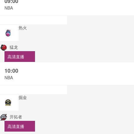
09:00
NBA
热火
猛龙
高清直播
10:00
NBA
掘金
开拓者
高清直播