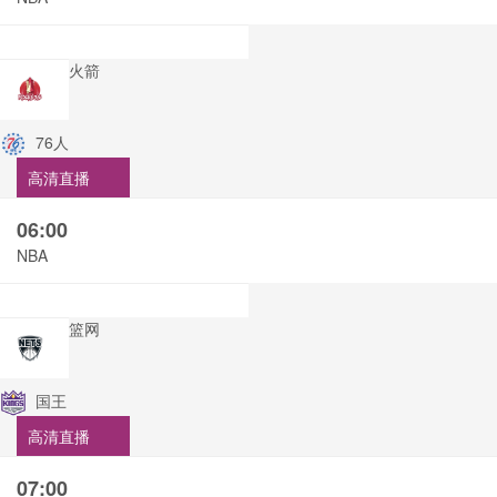
火箭
76人
高清直播
06:00
NBA
篮网
国王
高清直播
07:00