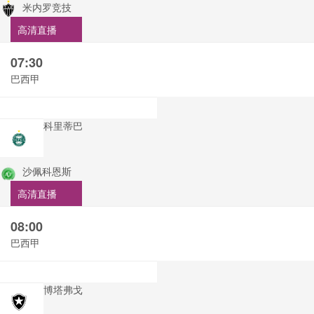
米内罗竞技
高清直播
07:30
巴西甲
科里蒂巴
沙佩科恩斯
高清直播
08:00
巴西甲
博塔弗戈