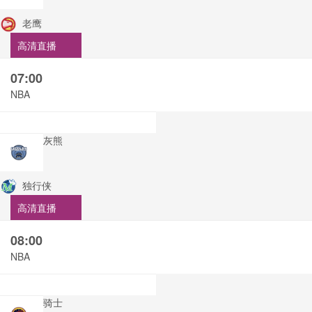
老鹰
高清直播
07:00
NBA
灰熊
独行侠
高清直播
08:00
NBA
骑士