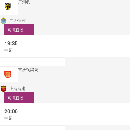
广州豹
广西恒宸
高清直播
19:35
中超
重庆铜梁龙
上海海港
高清直播
20:00
中超