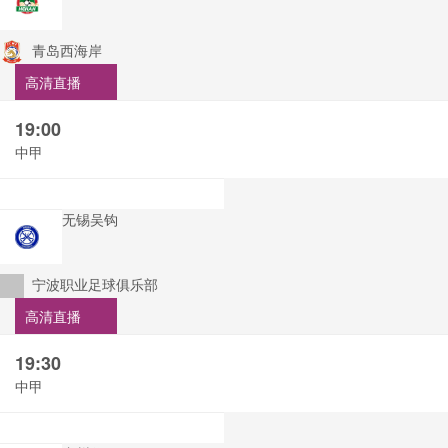
青岛西海岸
高清直播
19:00
中甲
无锡吴钩
宁波职业足球俱乐部
高清直播
19:30
中甲