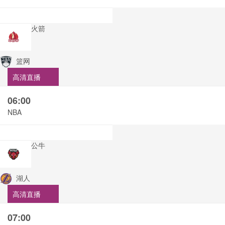
火箭
篮网
高清直播
06:00
NBA
公牛
湖人
高清直播
07:00