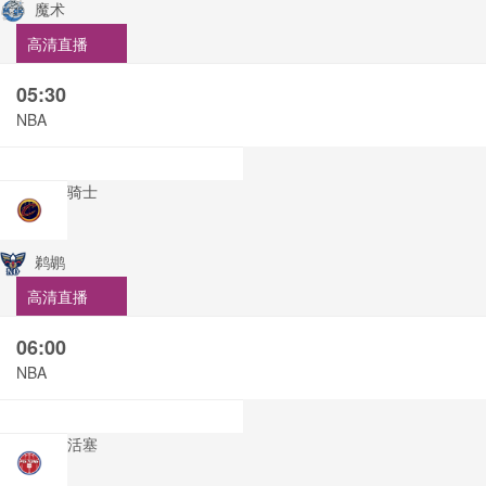
魔术
高清直播
05:30
NBA
骑士
鹈鹕
高清直播
06:00
NBA
活塞