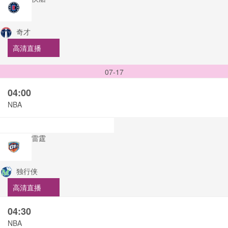
奇才
高清直播
07-17
04:00
NBA
雷霆
独行侠
高清直播
04:30
NBA