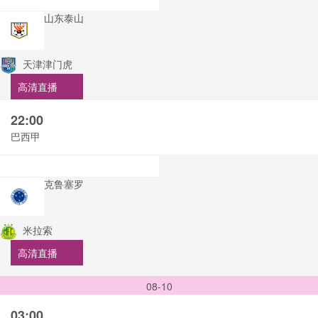
山东泰山
天津津门虎
高清直播
22:00
巴西甲
克鲁塞罗
米拉索
高清直播
08-10
03:00