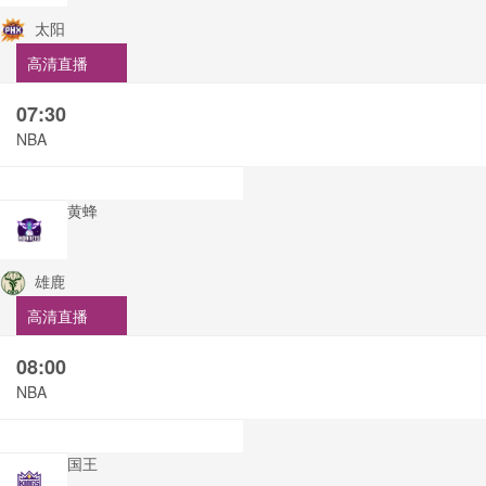
太阳
高清直播
07:30
NBA
黄蜂
雄鹿
高清直播
08:00
NBA
国王