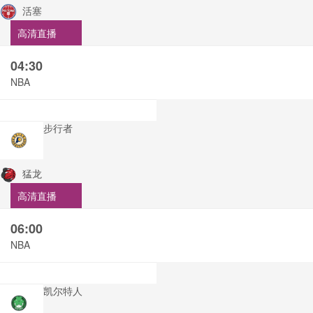
活塞
高清直播
04:30
NBA
步行者
猛龙
高清直播
06:00
NBA
凯尔特人