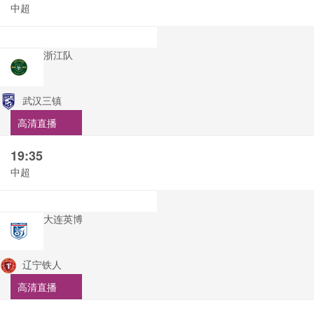
中超
浙江队
武汉三镇
高清直播
19:35
中超
大连英博
辽宁铁人
高清直播