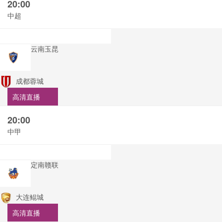
20:00
中超
云南玉昆
成都蓉城
高清直播
20:00
中甲
定南赣联
大连鲲城
高清直播