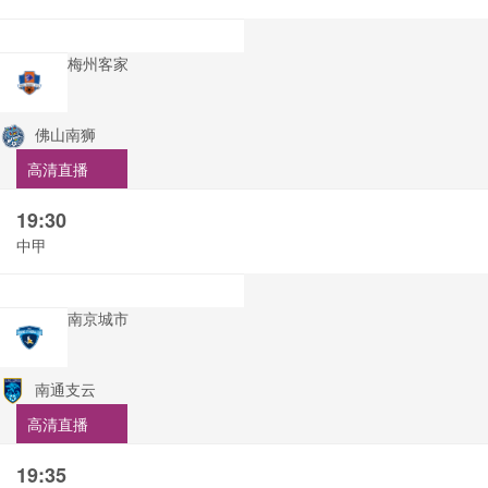
梅州客家
佛山南狮
高清直播
19:30
中甲
南京城市
南通支云
高清直播
19:35