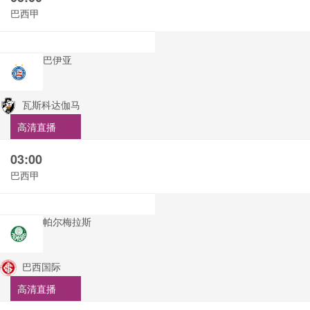
巴西甲
巴伊亚
瓦斯科达伽马
高清直播
03:00
巴西甲
帕尔梅拉斯
巴西国际
高清直播