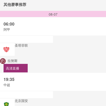
其他赛事推荐
08-07
06:00
阿甲
圣塔菲联
拉努斯
高清直播
19:35
中超
北京国安