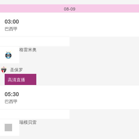
08-09
03:00
巴西甲
格雷米奥
圣保罗
高清直播
05:30
巴西甲
瑞模贝雷