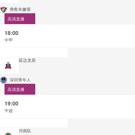
弗鲁米嫩塞
高清直播
18:00
中甲
延边龙鼎
深圳青年人
高清直播
19:00
中超
河南队