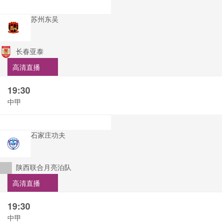
苏州东吴
长春亚泰
高清直播
19:30
中甲
石家庄功夫
陕西联合月亮泊队
高清直播
19:30
中甲